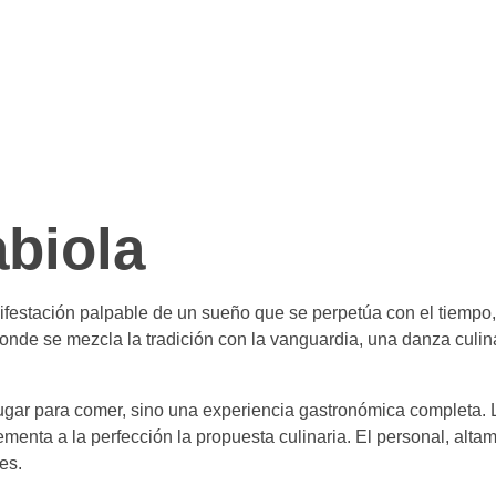
biola
ifestación palpable de un sueño que se perpetúa con el tiempo
o donde se mezcla la tradición con la vanguardia, una danza culi
ugar para comer, sino una experiencia gastronómica completa. L
a a la perfección la propuesta culinaria. El personal, altament
es.