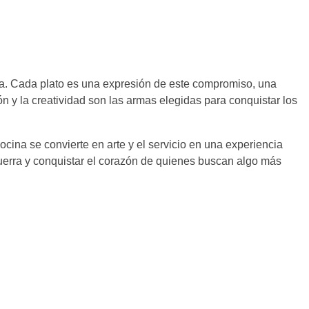
 día. Cada plato es una expresión de este compromiso, una
ón y la creatividad son las armas elegidas para conquistar los
cina se convierte en arte y el servicio en una experiencia
r guerra y conquistar el corazón de quienes buscan algo más