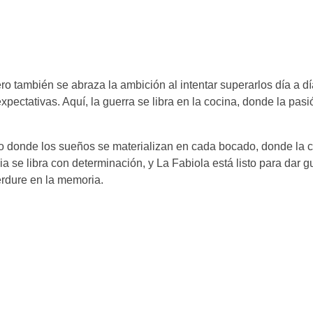
pero también se abraza la ambición al intentar superarlos día a
xpectativas. Aquí, la guerra se libra en la cocina, donde la pasi
o donde los sueños se materializan en cada bocado, donde la co
encia se libra con determinación, y La Fabiola está listo para da
rdure en la memoria.